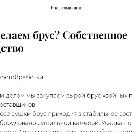
Блог компании
елаем брус? Собственное
дство
постобработки:
ым делом мы закупаем сырой брус хвойных 
оставщиков
ссе сушки брус приходит в стабильное сос
борудовано сушильной камерой. Усадка по