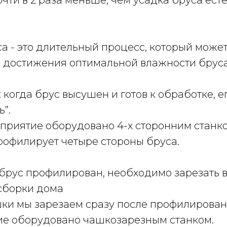
очти в 2 раза меньше, чем усадка бруса ест
а - это длительный процесс, который может
ля достижения оптимальной влажности бруса
когда брус высушен и готов к обработке, 
”.
приятие оборудовано 4-х сторонним станко
рофилирует четыре стороны бруса.
 брус профилирован, необходимо зарезать 
сборки дома
шки мы зарезаем сразу после профилирован
ие оборудовано чашкозарезным станком.