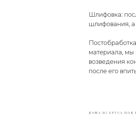
Шлифовка: пос
шлифования, а 
Постобработка
материала, мы
возведения ко
после его впит
ДОМА ИЗ БРУСА ПОД