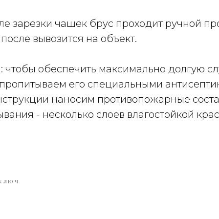
ле зарезки чашек брус проходит ручной пр
после вывозится на объект.
: чтобы обеспечить максимально долгую с
 пропитываем его специальными антисепти
нструкции наносим противопожарные соста
ывания - несколько слоев влагостойкой крас
 КЛЮЧ